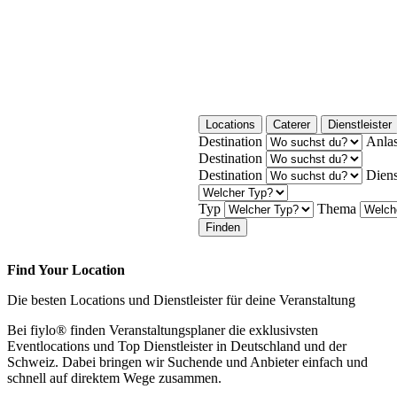
Locations
Caterer
Dienstleister
Destination
Anla
Destination
Destination
Diens
Typ
Thema
Finden
Find Your Location
Die besten Locations und Dienstleister für deine Veranstaltung
Bei fiylo® finden Veranstaltungsplaner die exklusivsten
Eventlocations und Top Dienstleister in Deutschland und der
Schweiz. Dabei bringen wir Suchende und Anbieter einfach und
schnell auf direktem Wege zusammen.