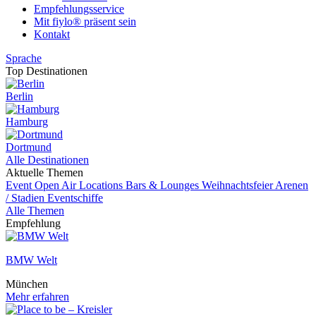
Empfehlungsservice
Mit fiylo® präsent sein
Kontakt
Sprache
Top Destinationen
Berlin
Hamburg
Dortmund
Alle Destinationen
Aktuelle Themen
Event
Open Air Locations
Bars & Lounges
Weihnachtsfeier
Arenen
/ Stadien
Eventschiffe
Alle Themen
Empfehlung
BMW Welt
München
Mehr erfahren