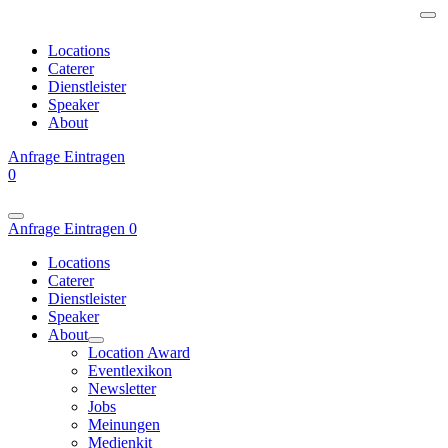
Locations
Caterer
Dienstleister
Speaker
About
Anfrage
Eintragen
0
Anfrage
Eintragen
0
Locations
Caterer
Dienstleister
Speaker
About
Location Award
Eventlexikon
Newsletter
Jobs
Meinungen
Medienkit