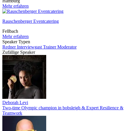
Hamburg
Mehr erfahren
Rauschenberger Eventcatering
Fellbach
Mehr erfahren
Speaker Typen
Redner
Interviewgast
Trainer
Moderator
Zufällige Speaker
Deborah Levi
Two-time Olympic champion in bobsleigh & Expert Resilience &
Teamwork