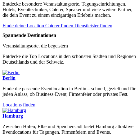
Entdecke besondere Veranstaltungsorte, Tagungseinrichtungen,
Hotels, Eventtechniker, Caterer, Speaker und viele weitere Partner,
die dein Event zu einem einzigartigen Erlebnis machen.
Finde deine Location
Caterer finden
Dienstleister finden
Spannende Destinationen
Veranstaltungsorte, die begeistern
Entdecke die Top Locations in den schönsten Städten und Regionen
Deutschlands und der Schweiz.
Berlin
Finde die passende Eventlocation in Berlin – schnell, gezielt und für
jeden Anlass, ob Business-Event, Firmenfeier oder privates Fest.
Locations finden
Hamburg
Zwischen Hafen, Elbe und Speicherstadt bietet Hamburg attraktive
Eventlocations für Tagungen, Firmenfeiern und Events.