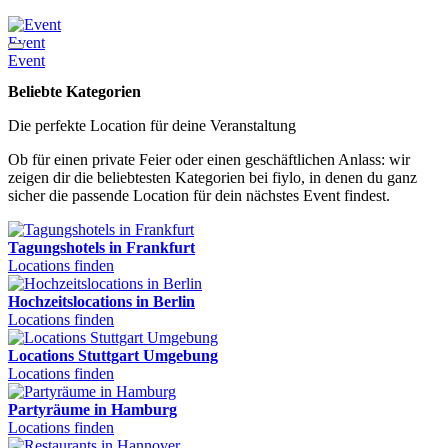
Event
F
Event
F
Beliebte Kategorien
Die perfekte Location für deine Veranstaltung
Ob für einen private Feier oder einen geschäftlichen Anlass: wir
zeigen dir die beliebtesten Kategorien bei fiylo, in denen du ganz
sicher die passende Location für dein nächstes Event findest.
Tagungshotels in Frankfurt
Locations finden
Hochzeitslocations in Berlin
Locations finden
Locations Stuttgart Umgebung
Locations finden
Partyräume in Hamburg
Locations finden