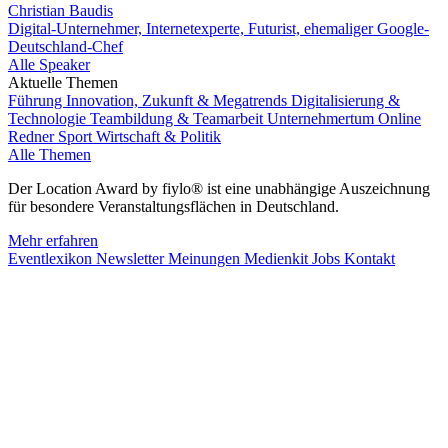
Christian Baudis
Digital-Unternehmer, Internetexperte, Futurist, ehemaliger Google-
Deutschland-Chef
Alle Speaker
Aktuelle Themen
Führung
Innovation, Zukunft & Megatrends
Digitalisierung &
Technologie
Teambildung & Teamarbeit
Unternehmertum
Online
Redner
Sport
Wirtschaft & Politik
Alle Themen
Der Location Award by fiylo® ist eine unabhängige Auszeichnung
für besondere Veranstaltungsflächen in Deutschland.
Mehr erfahren
Eventlexikon
Newsletter
Meinungen
Medienkit
Jobs
Kontakt